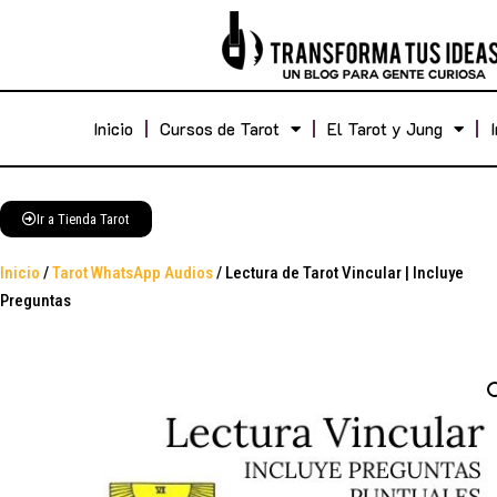
Inicio
Cursos de Tarot
El Tarot y Jung
Ir a Tienda Tarot
Inicio
/
Tarot WhatsApp Audios
/ Lectura de Tarot Vincular | Incluye
Preguntas