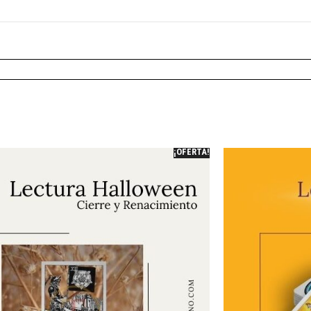
¡OFERTA!