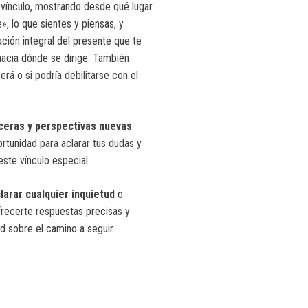
l vínculo, mostrando desde qué lugar
», lo que sientes y piensas, y
ción integral del presente que te
 hacia dónde se dirige. También
erá o si podría debilitarse con el
nceras y perspectivas nuevas
rtunidad para aclarar tus dudas y
ste vínculo especial.
clarar cualquier inquietud
o
ofrecerte respuestas precisas y
d sobre el camino a seguir.