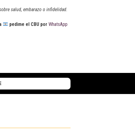
obre salud, embarazo o infidelidad.
a
pedime el CBU por
WhatsApp
E