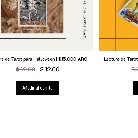
ra de Tarot para Halloween | $15.000 ARG
Lectura de Tar
$
19.00
$
12.00
$
Añadir al carrito