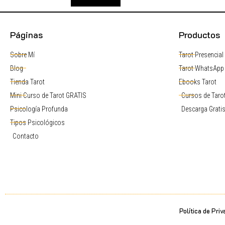
Páginas
Productos
Sobre Mí
Tarot Presencial
Blog
Tarot WhatsApp
Tienda Tarot
Ebooks Tarot
Mini Curso de Tarot GRATIS
Cursos de Tarot
Psicología Profunda
Descarga Grati
Tipos Psicológicos
Contacto
Política de Priv