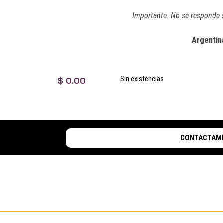
Importante: No se responde s
Argentin
$
0.00
Sin existencias
CONTACTAM