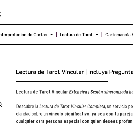
Interpretacion de Cartas
Lectura de Tarot
Cartomancia 
Lectura de Tarot Vincular | Incluye Pregunt
Lectura de Tarot Vincular
Extensiva | Sesión sincronizada h
Descubre la
Lectura de Tarot Vincular Completa
, un servicio p
claridad sobre un
vínculo significativo, ya sea con tu pareja
cualquier otra persona especial con quien desees profund