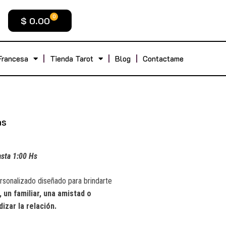
0
$
0.00
Francesa
Tienda Tarot
Blog
Contactame
as
asta 1:00 Hs
ersonalizado diseñado para brindarte
, un familiar, una amistad o
izar la relación.