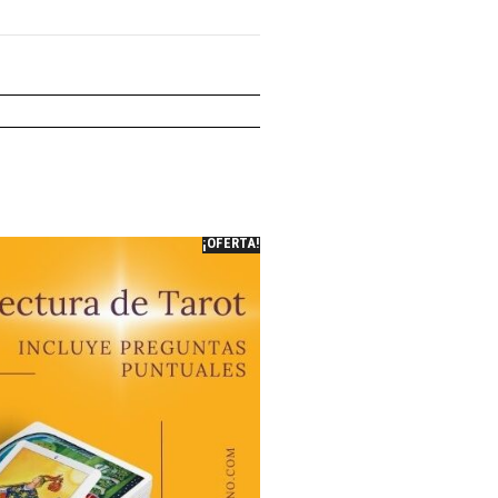
¡OFERTA!