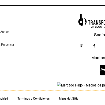
 Audios
Socia
 Presencial
s
Medios
acidad
Términos y Condiciones
Mapa del Sitio