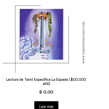
Lectura de Tarot Específica La Espada | $00.000
ARG
$
0.00
Leer más