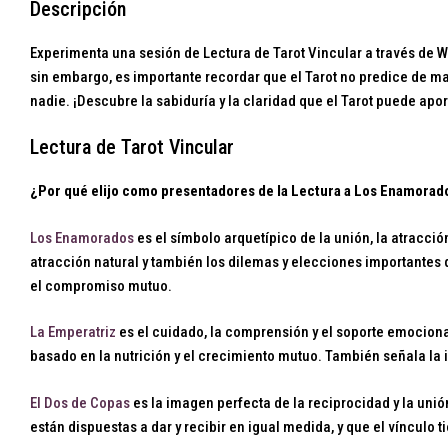
Descripción
Experimenta una sesión de Lectura de Tarot Vincular a través de 
sin embargo, es importante recordar que el Tarot no predice de ma
nadie. ¡Descubre la sabiduría y la claridad que el Tarot puede apor
Lectura de Tarot Vincular
¿Por qué elijo como presentadores de la Lectura a Los Enamorado
Los Enamorados
es el símbolo arquetípico de la unión, la atracció
atracción natural y también los dilemas y elecciones importantes 
el compromiso mutuo.
La Emperatriz
es el cuidado, la comprensión y el soporte emociona
basado en la nutrición y el crecimiento mutuo. También señala la 
El Dos de Copas
es la imagen perfecta de la reciprocidad y la uni
están dispuestas a dar y recibir en igual medida, y que el vínculo