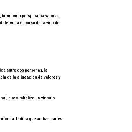
, brindando perspicacia valiosa,
determina el curso de la vida de
ica entre dos personas, la
la de la alineación de valores y
onal, que simboliza un vínculo
profunda. Indica que ambas partes