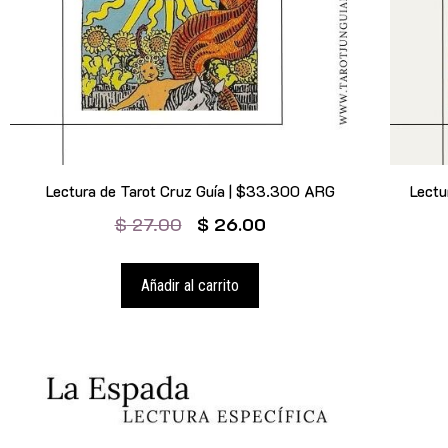
Lectura de Tarot Cruz Guía | $33.300 ARG
Lectu
$
27.00
$
26.00
Añadir al carrito