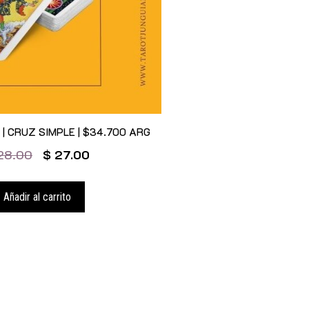
ot | CRUZ SIMPLE | $34.700 ARG
28.00
$
27.00
Añadir al carrito