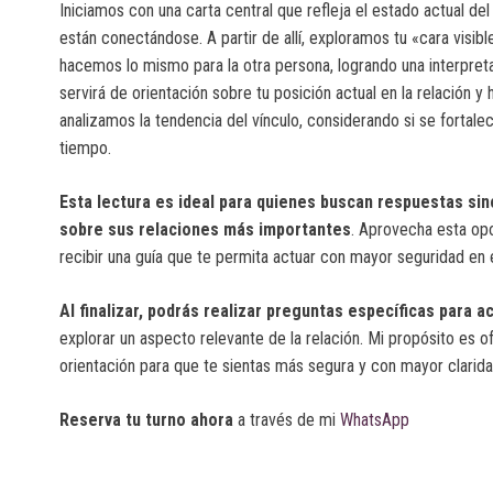
Iniciamos con una carta central que refleja el estado actual de
están conectándose. A partir de allí, exploramos tu «cara visible
hacemos lo mismo para la otra persona, logrando una interpreta
servirá de orientación sobre tu posición actual en la relación y
analizamos la tendencia del vínculo, considerando si se fortalec
tiempo.
Esta lectura es ideal para quienes buscan respuestas si
sobre sus relaciones más importantes
. Aprovecha esta opo
recibir una guía que te permita actuar con mayor seguridad en e
Al finalizar, podrás realizar preguntas específicas para a
explorar un aspecto relevante de la relación. Mi propósito es 
orientación para que te sientas más segura y con mayor clarida
Reserva tu turno ahora
a través de mi
WhatsApp