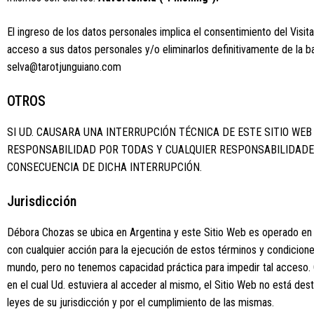
El ingreso de los datos personales implica el consentimiento del Vis
acceso a sus datos personales y/o eliminarlos definitivamente de la
selva@tarotjunguiano.com
OTROS
SI UD. CAUSARA UNA INTERRUPCIÓN TÉCNICA DE ESTE SITIO WEB 
RESPONSABILIDAD POR TODAS Y CUALQUIER RESPONSABILIDADE
CONSECUENCIA DE DICHA INTERRUPCIÓN.
Jurisdicción
Débora Chozas se ubica en Argentina y este Sitio Web es operado en Ar
con cualquier acción para la ejecución de estos términos y condicio
mundo, pero no tenemos capacidad práctica para impedir tal acceso. Cua
en el cual Ud. estuviera al acceder al mismo, el Sitio Web no está dest
leyes de su jurisdicción y por el cumplimiento de las mismas.