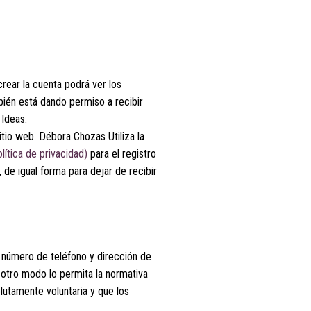
crear la cuenta podrá ver los
bién está dando permiso a recibir
Ideas.
itio web. Débora Chozas Utiliza la
olítica de privacidad)
para el registro
, de igual forma para dejar de recibir
, número de teléfono y dirección de
 otro modo lo permita la normativa
utamente voluntaria y que los