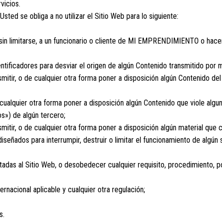
vicios.
Usted se obliga a no utilizar el Sitio Web para lo siguiente:
sin limitarse, a un funcionario o cliente de MI EMPRENDIMIENTO o hacer
ntificadores para desviar el origen de algún Contenido transmitido por 
nsmitir, o de cualquier otra forma poner a disposición algún Contenido de
de cualquier otra forma poner a disposición algún Contenido que viole alg
s») de algún tercero;
nsmitir, o de cualquier otra forma poner a disposición algún material que
señados para interrumpir, destruir o limitar el funcionamiento de algún
ctadas al Sitio Web, o desobedecer cualquier requisito, procedimiento, p
nternacional aplicable y cualquier otra regulación;
s.