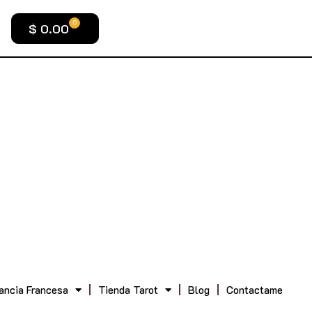
0
$
0.00
ancia Francesa
Tienda Tarot
Blog
Contactame