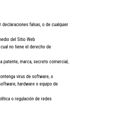
 declaraciones falsas, o de cualquier
medio del Sitio Web
l cual no tiene el derecho de
una patente, marca, secreto comercial,
 contenga virus de software, o
 software, hardware o equipo de
olítica o regulación de redes