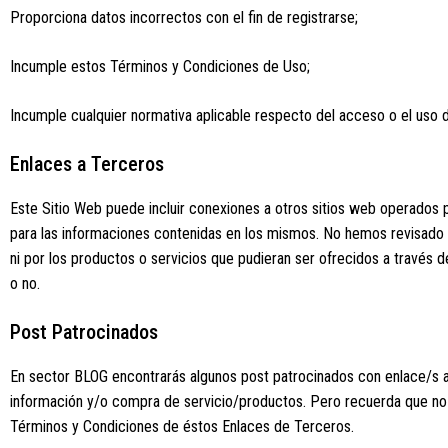
Proporciona datos incorrectos con el fin de registrarse;
Incumple estos Términos y Condiciones de Uso;
Incumple cualquier normativa aplicable respecto del acceso o el uso 
Enlaces a Terceros
Este Sitio Web puede incluir conexiones a otros sitios web operados
para las informaciones contenidas en los mismos. No hemos revisado t
ni por los productos o servicios que pudieran ser ofrecidos a través
o no.
Post Patrocinados
En sector BLOG encontrarás algunos post patrocinados con enlace/s a o
información y/o compra de servicio/productos. Pero recuerda que no t
Términos y Condiciones de éstos Enlaces de Terceros.