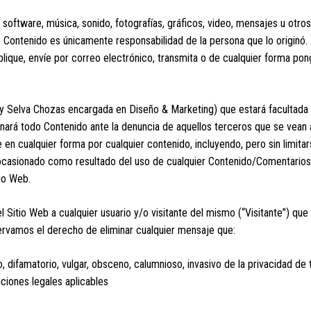
 software, música, sonido, fotografías, gráficos, video, mensajes u otro
o Contenido es únicamente responsabilidad de la persona que lo originó. 
que, envíe por correo electrónico, transmita o de cualquier forma ponga
 Selva Chozas encargada en Diseño & Marketing) que estará facultada a
ará todo Contenido ante la denuncia de aquellos terceros que se vean 
n cualquier forma por cualquier contenido, incluyendo, pero sin limitars
o ocasionado como resultado del uso de cualquier Contenido/Comentarios
tio Web.
Sitio Web a cualquier usuario y/o visitante del mismo (“Visitante”) que
ervamos el derecho de eliminar cualquier mensaje que:
, difamatorio, vulgar, obsceno, calumnioso, invasivo de la privacidad de 
ciones legales aplicables