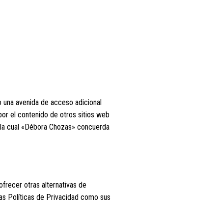
o una avenida de acceso adicional
or el contenido de otros sitios web
n la cual «Débora Chozas» concuerda
ofrecer otras alternativas de
las Políticas de Privacidad como sus