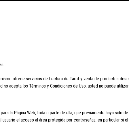
Términos y Condiciones
as.
sí mismo ofrece servicios de Lectura de Tarot y venta de productos desca
d no acepta los Términos y Condiciones de Uso, usted no puede utilizar
nte para la Página Web, toda o parte de ella, que previamente haya sido de 
usuario el acceso al área protegida por contraseñas, en particular si el 