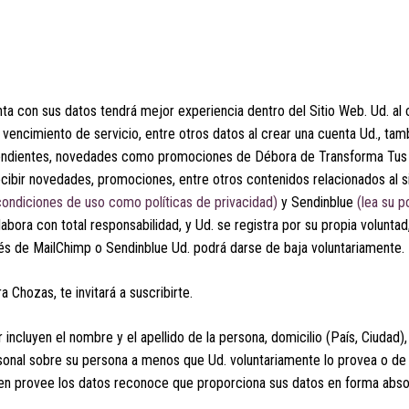
nta con sus datos tendrá mejor experiencia dentro del Sitio Web. Ud. al 
encimiento de servicio, entre otros datos al crear una cuenta Ud., tam
pendientes, novedades como promociones de Débora de Transforma Tus 
ecibir novedades, promociones, entre otros contenidos relacionados al s
condiciones de uso como políticas de privacidad)
y Sendinblue
(lea su p
abora con total responsabilidad, y Ud. se registra por su propia voluntad
avés de MailChimp o Sendinblue Ud. podrá darse de baja voluntariamente.
Chozas, te invitará a suscribirte.
incluyen el nombre y el apellido de la persona, domicilio (País, Ciudad)
personal sobre su persona a menos que Ud. voluntariamente lo provea o de
ien provee los datos reconoce que proporciona sus datos en forma absol