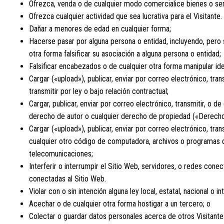
Ofrezca, venda o de cualquier modo comercialice bienes o ser
Ofrezca cualquier actividad que sea lucrativa para el Visitante. 
Dañar a menores de edad en cualquier forma;
Hacerse pasar por alguna persona o entidad, incluyendo, pero 
otra forma falsificar su asociación a alguna persona o entidad;
Falsificar encabezados o de cualquier otra forma manipular ide
Cargar («upload»), publicar, enviar por correo electrónico, tra
transmitir por ley o bajo relación contractual;
Cargar, publicar, enviar por correo electrónico, transmitir, o 
derecho de autor o cualquier derecho de propiedad («Derecho
Cargar («upload»), publicar, enviar por correo electrónico, tra
cualquier otro código de computadora, archivos o programas di
telecomunicaciones;
Interferir o interrumpir el Sitio Web, servidores, o redes cone
conectadas al Sitio Web.
Violar con o sin intención alguna ley local, estatal, nacional o i
Acechar o de cualquier otra forma hostigar a un tercero; o
Colectar o guardar datos personales acerca de otros Visitante