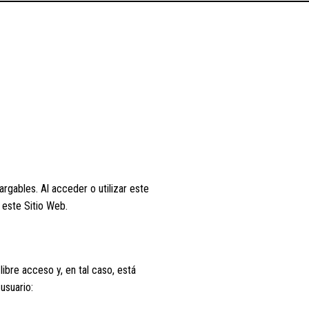
rgables. Al acceder o utilizar este
 este Sitio Web.
libre acceso y, en tal caso, está
usuario: