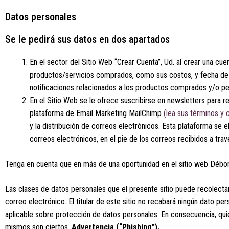
Datos personales
Se le pedirá sus datos en dos apartados
En el sector del Sitio Web “Crear Cuenta”, Ud. al crear una cue
productos/servicios comprados, como sus costos, y fecha de v
notificaciones relacionados a los productos comprados y/o 
En el Sitio Web se le ofrece suscribirse en newsletters para r
plataforma de Email Marketing MailChimp
(lea sus términos y 
y la distribución de correos electrónicos. Esta plataforma se el
correos electrónicos, en el pie de los correos recibidos a tr
Tenga en cuenta que en más de una oportunidad en el sitio web Débora 
Las clases de datos personales que el presente sitio puede recolectar 
correo electrónico. El titular de este sitio no recabará ningún dato 
aplicable sobre protección de datos personales. En consecuencia, qu
mismos son ciertos.
Advertencia (“Phishing”).