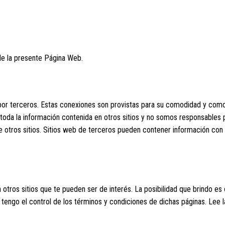
de la presente Página Web.
 por terceros. Estas conexiones son provistas para su comodidad y com
oda la información contenida en otros sitios y no somos responsables p
 de otros sitios. Sitios web de terceros pueden contener información co
tros sitios que te pueden ser de interés. La posibilidad que brindo es 
engo el control de los términos y condiciones de dichas páginas. Lee 