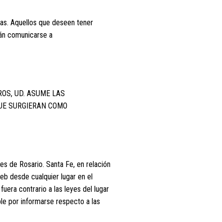
zas. Aquellos que deseen tener
rán comunicarse a
ROS, UD. ASUME LAS
UE SURGIERAN COMO
es de Rosario. Santa Fe, en relación
b desde cualquier lugar en el
uera contrario a las leyes del lugar
ble por informarse respecto a las