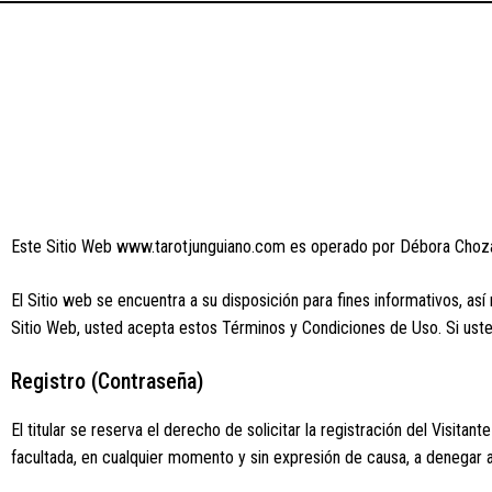
Este Sitio Web www.tarotjunguiano.com es operado por Débora Choz
El Sitio web se encuentra a su disposición para fines informativos, a
Sitio Web, usted acepta estos Términos y Condiciones de Uso. Si uste
Registro (Contraseña)
El titular se reserva el derecho de solicitar la registración del Visita
facultada, en cualquier momento y sin expresión de causa, a denegar al 