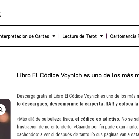
Interpretacion de Cartas
Lectura de Tarot
Cartomancia 
Libro El Códice Voynich es uno de los más 
Descarga gratis el Libro El Códice Voynich es uno de los más 
lo descargues, descomprime la carperta .RAR y coloca la
«Más allá de su belleza física,
el códice es adictivo
. No se sa
frustración de no entenderlo. «Cuando por fin pude examinarlo,
cachondeo: a ver si después de tanto lío sus páginas van a e