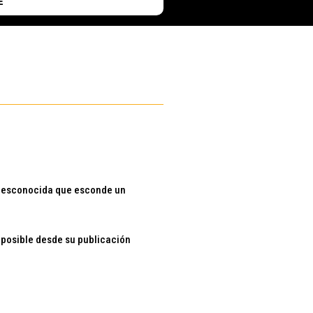
E
a desconocida que esconde un
 posible desde su publicación