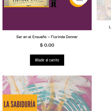
L
Ser en el Ensueño – Florinda Donner
$
0.00
Añadir al carrito