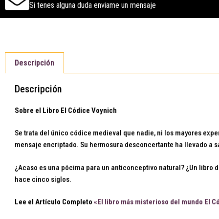
Si tenes alguna duda enviame un mensaje
Descripción
Descripción
Sobre el Libro El Códice Voynich
Se trata del único códice medieval que nadie, ni los mayores exp
mensaje encriptado. Su hermosura desconcertante ha llevado a sab
¿Acaso es una pócima para un anticonceptivo natural? ¿Un libro d
hace cinco siglos.
Lee el Artículo Completo
«El libro más misterioso del mundo El 