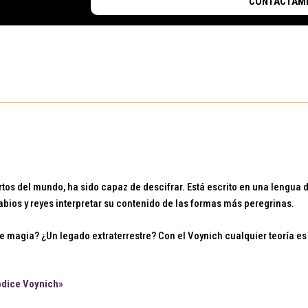
CONTACTAM
ertos del mundo, ha sido capaz de descifrar. Está escrito en una lengu
ios y reyes interpretar su contenido de las formas más peregrinas.
e magia? ¿Un legado extraterrestre? Con el Voynich cualquier teoría es
Códice Voynich»