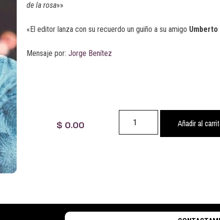
de la rosa
»»
«El editor lanza con su recuerdo un guiño a su amigo
Umberto
Mensaje por:
Jorge Benítez
Añadir al carri
$
0.00