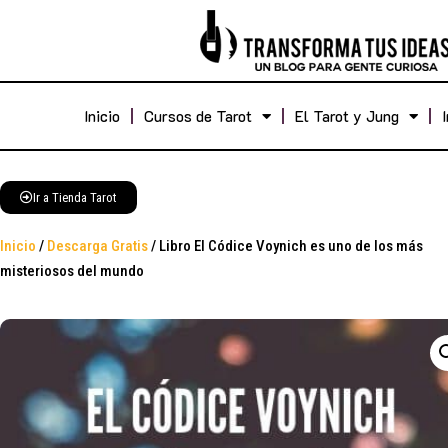
Inicio
Cursos de Tarot
El Tarot y Jung
Ir a Tienda Tarot
Inicio
/
Descarga Gratis
/ Libro El Códice Voynich es uno de los más
misteriosos del mundo