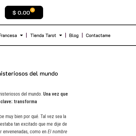
0
$
0.00
Francesa
Tienda Tarot
Blog
Contactame
misteriosos del mundo
misteriosos del mundo.
Una vez que
 clave: transforma
be muy bien por qué. Tal vez sea la
 estaba tan excitado que me dije de
star envenenadas, como en
El nombre