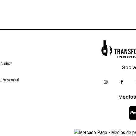
 Audios
Socia
 Presencial
s
Medios