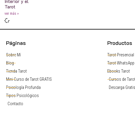
Interior y el
Tarot
ver más »
Páginas
Productos
Sobre Mí
Tarot Presencial
Blog
Tarot WhatsApp
Tienda Tarot
Ebooks Tarot
Mini Curso de Tarot GRATIS
Cursos de Tarot
Psicología Profunda
Descarga Grati
Tipos Psicológicos
Contacto