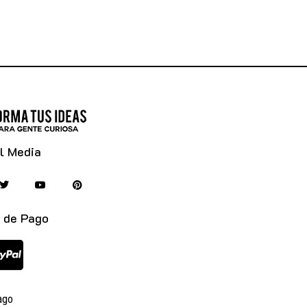
l Media
 de Pago