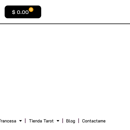
0
$
0.00
Francesa
Tienda Tarot
Blog
Contactame