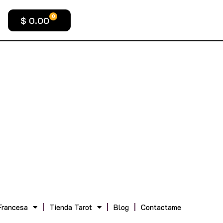
0
$
0.00
Francesa
Tienda Tarot
Blog
Contactame