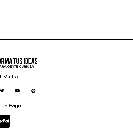
l Media
 de Pago