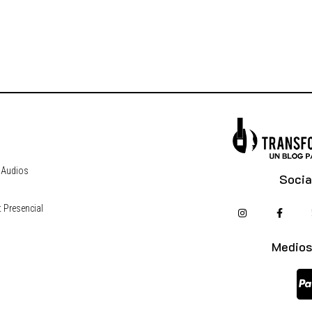
 Audios
Socia
 Presencial
s
Medios