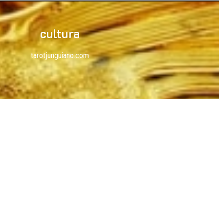
cultura
tarotjunguiano.com