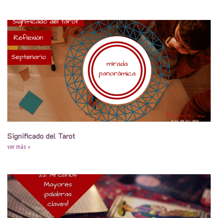
Significado del Tarot
ver más »