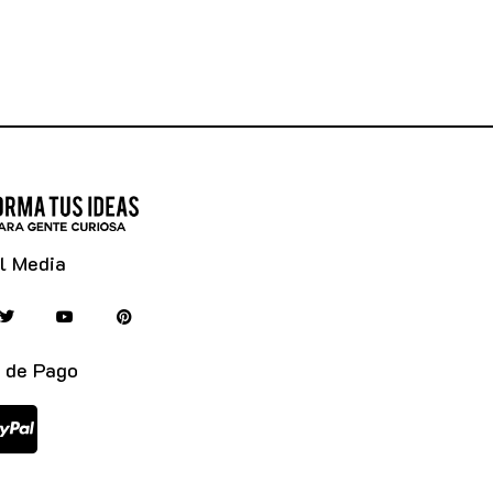
l Media
 de Pago