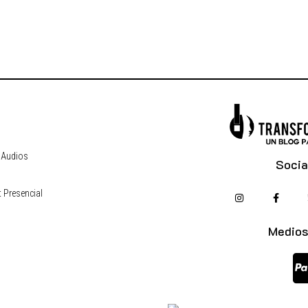
 Audios
Socia
 Presencial
s
Medios