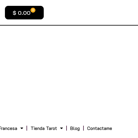
0
$
0.00
Francesa
Tienda Tarot
Blog
Contactame