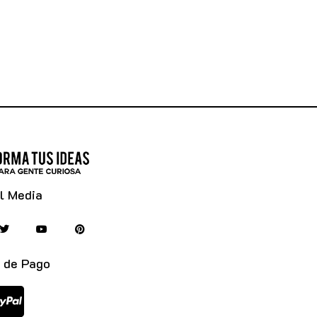
l Media
 de Pago