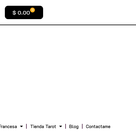
0
$
0.00
Francesa
Tienda Tarot
Blog
Contactame