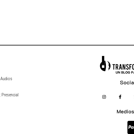
 Audios
Socia
 Presencial
s
Medios