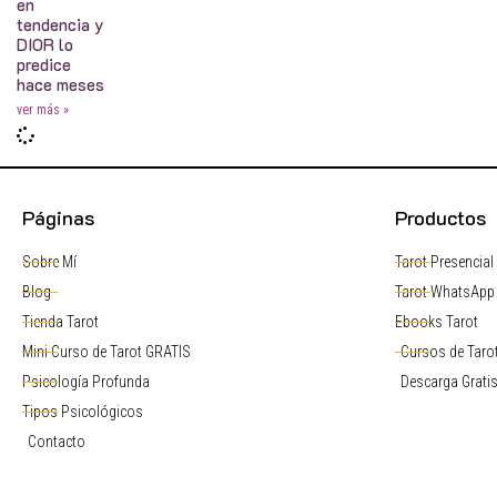
en
tendencia y
DIOR lo
predice
hace meses
ver más »
Páginas
Productos
Sobre Mí
Tarot Presencial
Blog
Tarot WhatsApp
Tienda Tarot
Ebooks Tarot
Mini Curso de Tarot GRATIS
Cursos de Tarot
Psicología Profunda
Descarga Grati
Tipos Psicológicos
Contacto