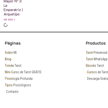
Mayor N° 3
La
Emperatriz |
Arquetipo
ver más »
Páginas
Productos
Sobre Mí
Tarot Presencial
Blog
Tarot WhatsApp
Tienda Tarot
Ebooks Tarot
Mini Curso de Tarot GRATIS
Cursos de Tarot
Psicología Profunda
Descarga Grati
Tipos Psicológicos
Contacto