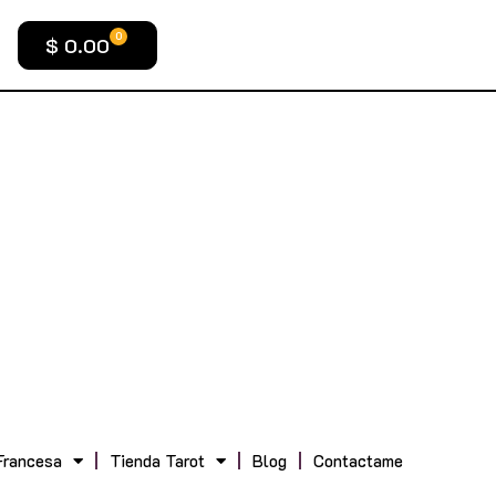
0
$
0.00
Francesa
Tienda Tarot
Blog
Contactame