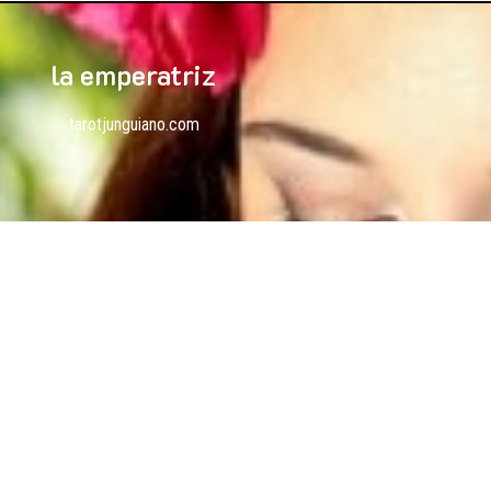
la emperatriz
tarotjunguiano.com