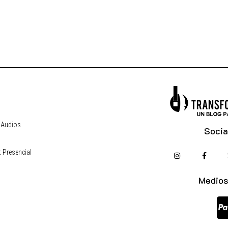
 Audios
Socia
 Presencial
s
Medios