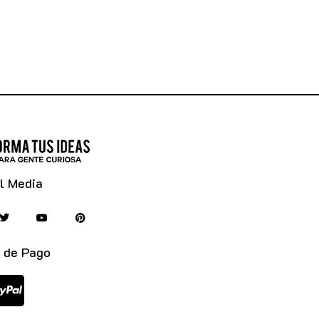
l Media
 de Pago