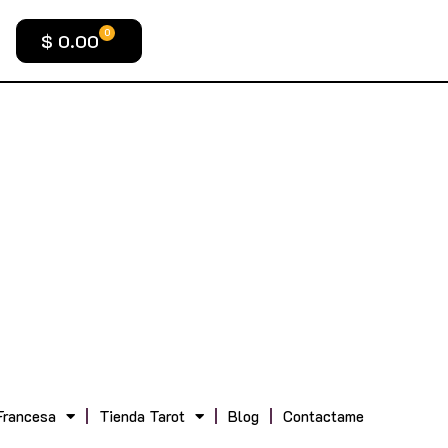
0
$
0.00
Francesa
Tienda Tarot
Blog
Contactame