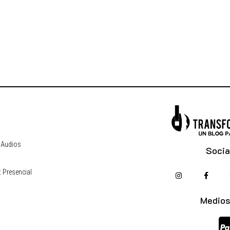
 Audios
Socia
 Presencial
s
Medios