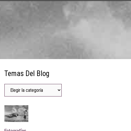
Temas Del Blog
Fotografías