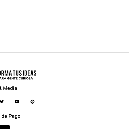
l Media
 de Pago