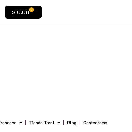
0
$
0.00
Francesa
Tienda Tarot
Blog
Contactame