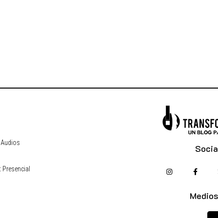
 Audios
Socia
 Presencial
s
Medios