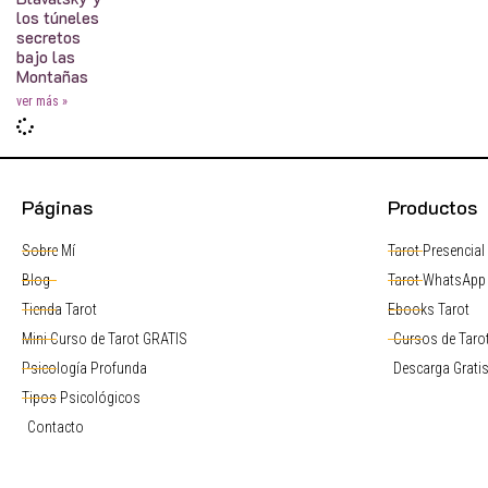
los túneles
secretos
bajo las
Montañas
ver más »
Páginas
Productos
Sobre Mí
Tarot Presencial
Blog
Tarot WhatsApp
Tienda Tarot
Ebooks Tarot
Mini Curso de Tarot GRATIS
Cursos de Tarot
Psicología Profunda
Descarga Grati
Tipos Psicológicos
Contacto