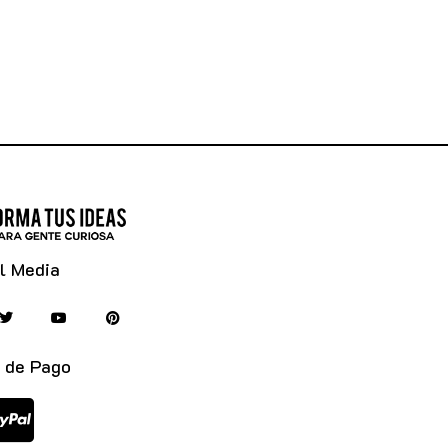
l Media
 de Pago