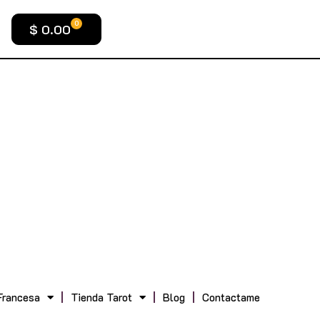
0
$
0.00
Francesa
Tienda Tarot
Blog
Contactame