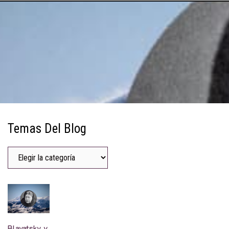
Temas Del Blog
Blavatsky y