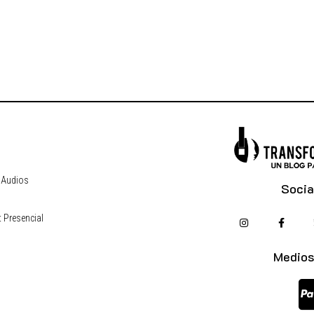
 Audios
Socia
 Presencial
s
Medios