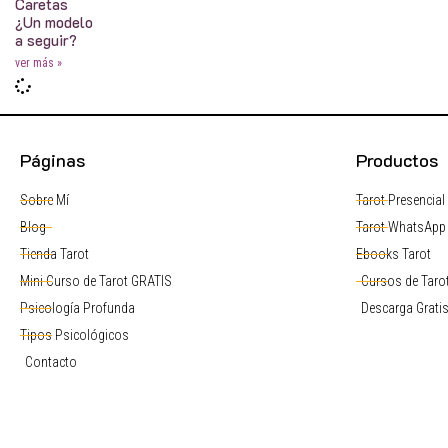
Caretas
¿Un modelo
a seguir?
ver más »
Páginas
Productos
Sobre Mí
Tarot Presencial
Blog
Tarot WhatsApp
Tienda Tarot
Ebooks Tarot
Mini Curso de Tarot GRATIS
Cursos de Tarot
Psicología Profunda
Descarga Grati
Tipos Psicológicos
Contacto