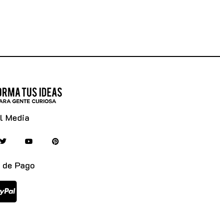
l Media
 de Pago