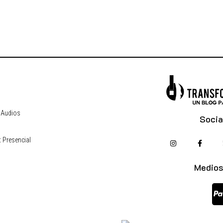
 Audios
Socia
 Presencial
s
Medios