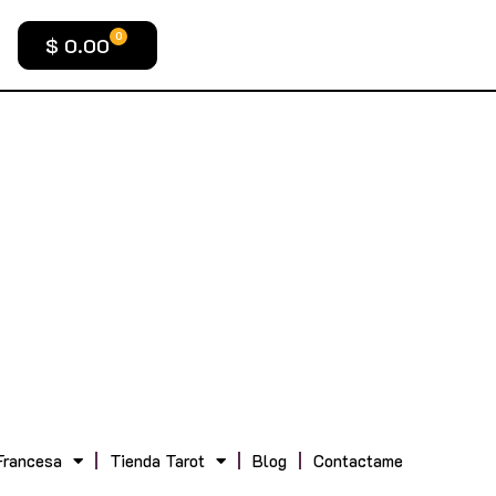
0
$
0.00
Francesa
Tienda Tarot
Blog
Contactame