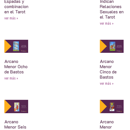
Espadas y
Indican
combinaciones
Relaciones
en el Tarot
Sexuales en
el Tarot
ver más »
ver más »
Arcano
Arcano
Menor Ocho
Menor
de Bastos
Cinco de
Bastos
ver más »
ver más »
Arcano
Arcano
Menor Seis
Menor