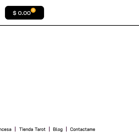
0
$
0.00
ncesa
Tienda Tarot
Blog
Contactame