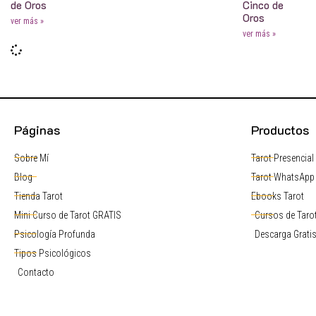
de Oros
Cinco de
Oros
ver más »
ver más »
Páginas
Productos
Sobre Mí
Tarot Presencial
Blog
Tarot WhatsApp
Tienda Tarot
Ebooks Tarot
Mini Curso de Tarot GRATIS
Cursos de Tarot
Psicología Profunda
Descarga Grati
Tipos Psicológicos
Contacto