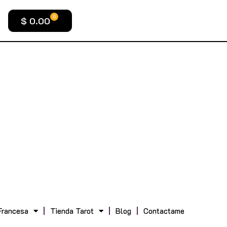
0
$
0.00
Francesa
Tienda Tarot
Blog
Contactame