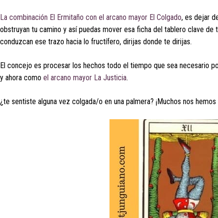
La combinación El Ermitaño con el arcano mayor El Colgado
, es dejar d
obstruyan tu camino y así puedas mover esa ficha del tablero clave de
conduzcan ese trazo hacia lo fructífero, dirijas donde te dirijas.
El concejo es procesar los hechos todo el tiempo que sea necesario porq
y ahora como
el arcano mayor La Justicia
.
¿te sentiste alguna vez colgada/o en una palmera? ¡Muchos nos hemos s