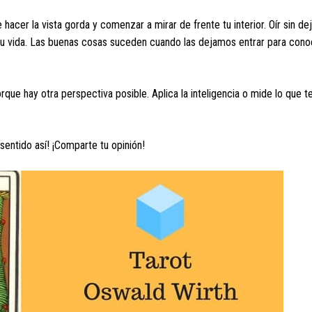
e hacer la vista gorda y comenzar a mirar de frente tu interior. Oír sin 
 tu vida. Las buenas cosas suceden cuando las dejamos entrar para cono
ue hay otra perspectiva posible. Aplica la inteligencia o mide lo que t
entido así! ¡Comparte tu opinión!