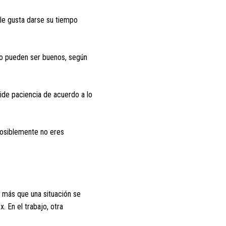
 le gusta darse su tiempo
zo pueden ser buenos, según
ide paciencia de acuerdo a lo
 posiblemente no eres
r más que una situación se
x. En el trabajo, otra