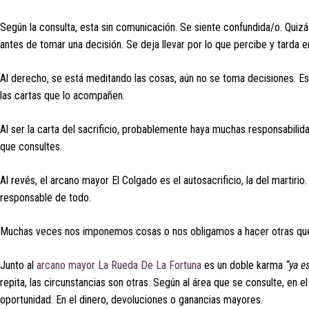
Según la consulta, esta sin comunicación. Se siente confundida/o. Quiz
antes de tomar una decisión. Se deja llevar por lo que percibe y tarda 
Al derecho, se está meditando las cosas, aún no se toma decisiones. E
las cartas que lo acompañen.
Al ser la carta del sacrificio, probablemente haya muchas responsabili
que consultes.
Al revés, el arcano mayor El Colgado es el autosacrificio, la del marti
responsable de todo.
Muchas veces nos imponemos cosas o nos obligamos a hacer otras que
Junto al
arcano mayor La Rueda De La Fortuna
es un doble karma
“ya e
repita, las circunstancias son otras. Según al área que se consulte, en el 
oportunidad. En el dinero, devoluciones o ganancias mayores.