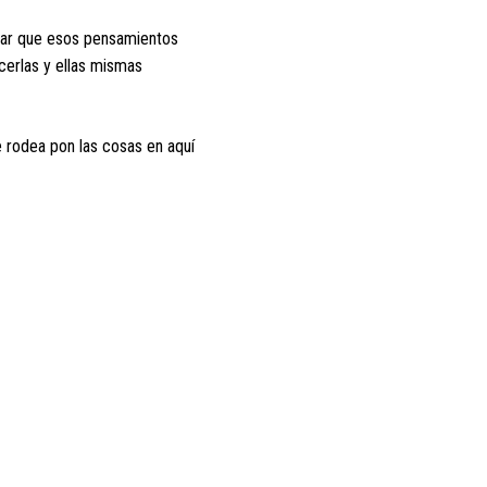
dejar que esos pensamientos
cerlas y ellas mismas
e rodea pon las cosas en aquí