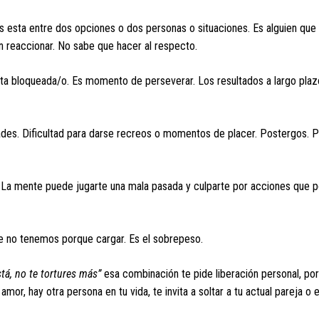
ás esta entre dos opciones o dos personas o situaciones. Es alguien que
en reaccionar. No sabe que hacer al respecto.
sta bloqueada/o. Es momento de perseverar. Los resultados a largo pla
dades. Dificultad para darse recreos o momentos de placer. Postergos. P
rio. La mente puede jugarte una mala pasada y culparte por acciones que
 no tenemos porque cargar. Es el sobrepeso.
stá, no te tortures más”
esa combinación te pide liberación personal, po
amor, hay otra persona en tu vida, te invita a soltar a tu actual pareja o e