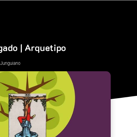
gado | Arquetipo
 Junguiano