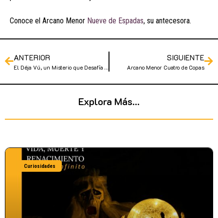
Conoce el Arcano Menor
Nueve de Espadas
, su antecesora.
ANTERIOR
SIGUIENTE
El Déja Vú, un Misterio que Desafía la Lógica
Arcano Menor Cuatro de Copas
Explora Más...
Curiosidades