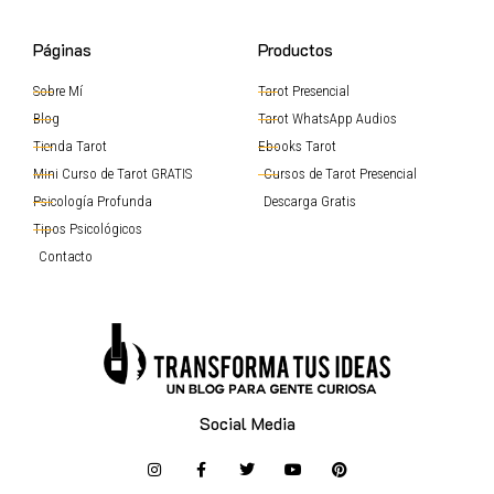
Páginas
Productos
Sobre Mí
Tarot Presencial
Blog
Tarot WhatsApp Audios
Tienda Tarot
Ebooks Tarot
Mini Curso de Tarot GRATIS
Cursos de Tarot Presencial
Psicología Profunda
Descarga Gratis
Tipos Psicológicos
Contacto
Social Media