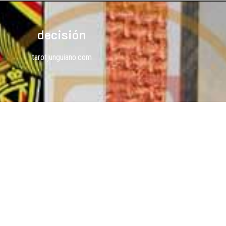
decisión
tarotjunguiano.com