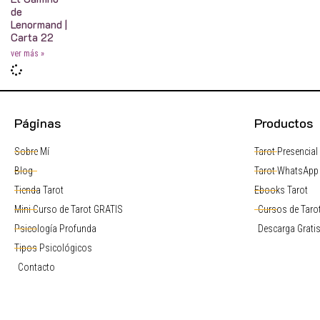
de
Lenormand |
Carta 22
ver más »
Páginas
Productos
Sobre Mí
Tarot Presencial
Blog
Tarot WhatsApp
Tienda Tarot
Ebooks Tarot
Mini Curso de Tarot GRATIS
Cursos de Tarot
Psicología Profunda
Descarga Grati
Tipos Psicológicos
Contacto