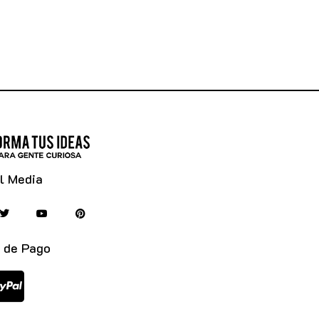
l Media
 de Pago