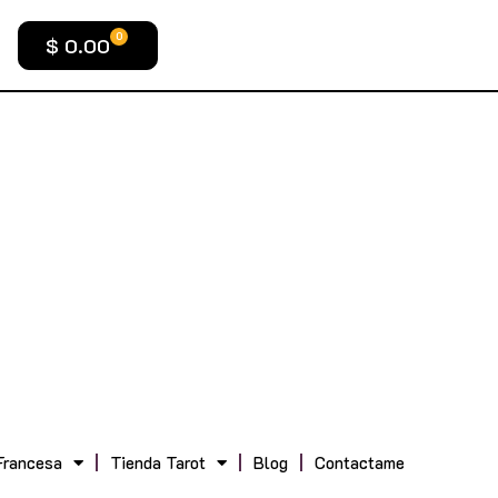
0
$
0.00
Francesa
Tienda Tarot
Blog
Contactame