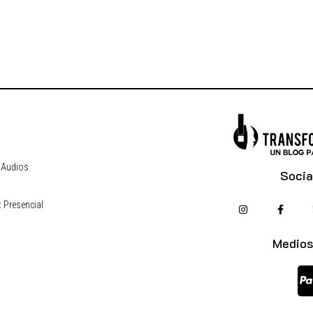
 Audios
Socia
 Presencial
s
Medios