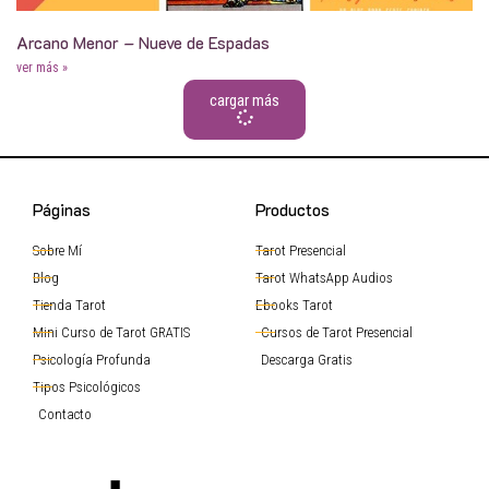
Arcano Menor – Nueve de Espadas
ver más »
cargar más
Páginas
Productos
Sobre Mí
Tarot Presencial
Blog
Tarot WhatsApp Audios
Tienda Tarot
Ebooks Tarot
Mini Curso de Tarot GRATIS
Cursos de Tarot Presencial
Psicología Profunda
Descarga Gratis
Tipos Psicológicos
Contacto