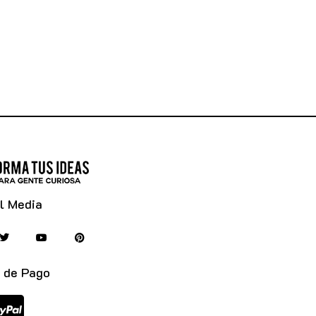
l Media
 de Pago