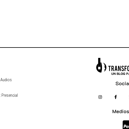
 Audios
Socia
 Presencial
s
Medios