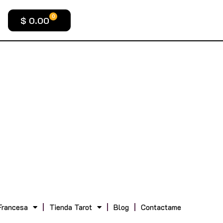
0
$
0.00
Francesa
Tienda Tarot
Blog
Contactame