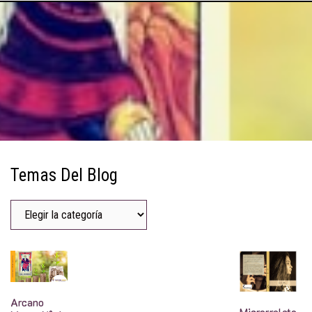
Temas Del Blog
Arcano
Microrrelato