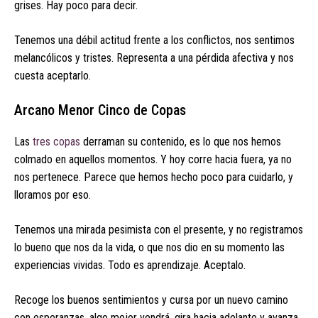
grises. Hay poco para decir.
Tenemos una débil actitud frente a los conflictos, nos sentimos
melancólicos y tristes. Representa a una pérdida afectiva y nos
cuesta aceptarlo.
Arcano Menor Cinco de Copas
Las
tres copas
derraman su contenido, es lo que nos hemos
colmado en aquellos momentos. Y hoy corre hacia fuera, ya no
nos pertenece. Parece que hemos hecho poco para cuidarlo, y
lloramos por eso.
Tenemos una mirada pesimista con el presente, y no registramos
lo bueno que nos da la vida, o que nos dio en su momento las
experiencias vividas. Todo es aprendizaje. Aceptalo.
Recoge los buenos sentimientos y cursa por un nuevo camino
con esperanzas, algo mejor vendrá, gira hacia adelante y avanza.