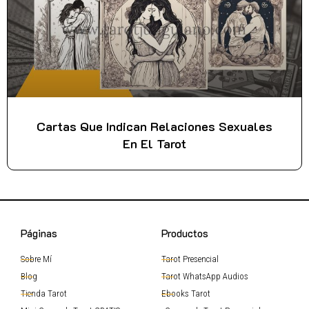
Cartas Que Indican Relaciones Sexuales
En El Tarot
Páginas
Productos
Sobre Mí
Tarot Presencial
Blog
Tarot WhatsApp Audios
Tienda Tarot
Ebooks Tarot