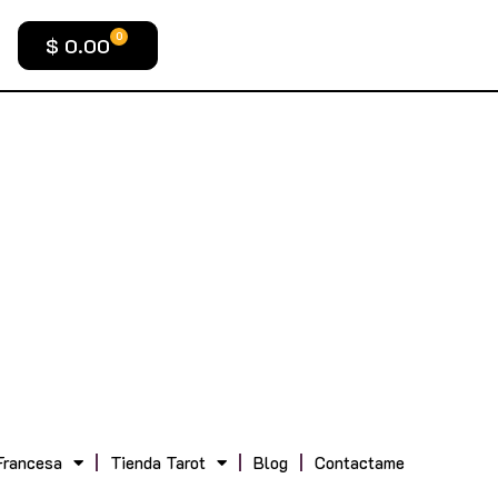
0
$
0.00
Francesa
Tienda Tarot
Blog
Contactame