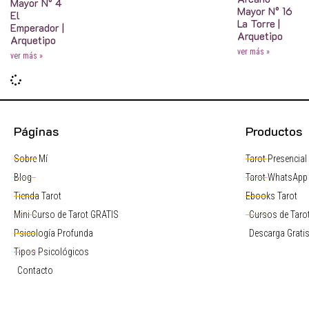
Mayor N° 4
Mayor N° 16
El
La Torre |
Emperador |
Arquetipo
Arquetipo
ver más »
ver más »
Páginas
Productos
Sobre Mí
Tarot Presencial
Blog
Tarot WhatsApp
Tienda Tarot
Ebooks Tarot
Mini Curso de Tarot GRATIS
Cursos de Tarot
Psicología Profunda
Descarga Grati
Tipos Psicológicos
Contacto