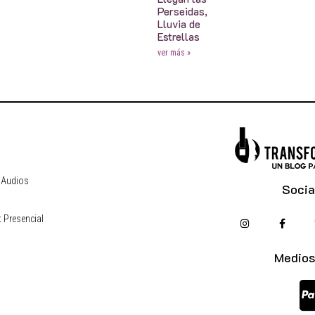
Perseidas,
Lluvia de
Estrellas
ver más »
 Audios
Socia
 Presencial
s
Medios