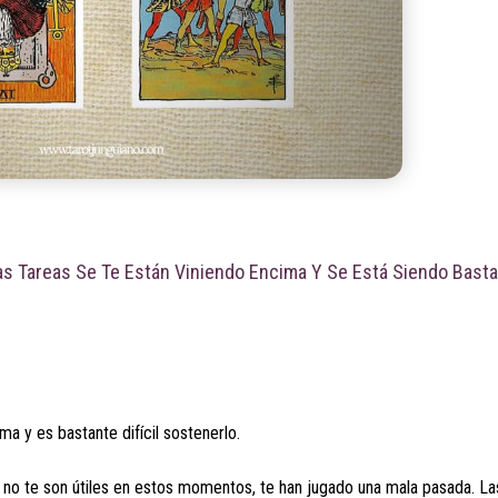
Las Tareas Se Te Están Viniendo Encima Y Se Está Siendo Bastan
ma y es bastante difícil sostenerlo.
s no te son útiles en estos momentos, te han jugado una mala pasada. La