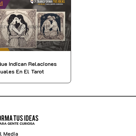
ue Indican Relaciones
uales En El Tarot
l Media