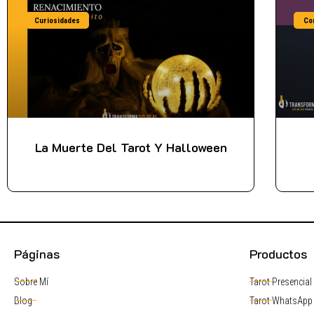
Curiosidades
Co
La Muerte Del Tarot Y Halloween
Páginas
Productos
Sobre Mí
Tarot Presencial
Blog
Tarot WhatsApp