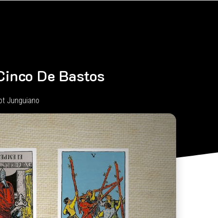
Cinco De Bastos
ot Junguiano