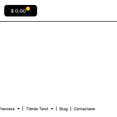
0
$
0.00
Francesa
Tienda Tarot
Blog
Contactame