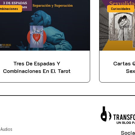
mbinaciones
Curiosidades
Tres De Espadas Y
Cartas Q
Combinaciones En El Tarot
Sex
 Audios
Socia