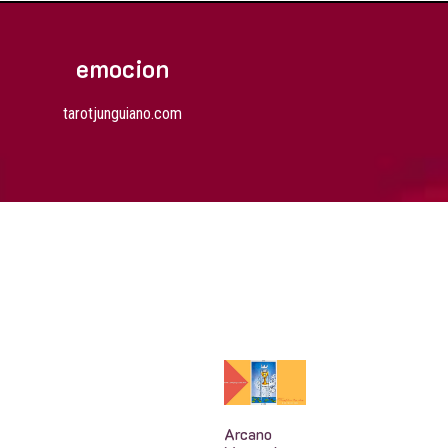
emocion
tarotjunguiano.com
Arcano