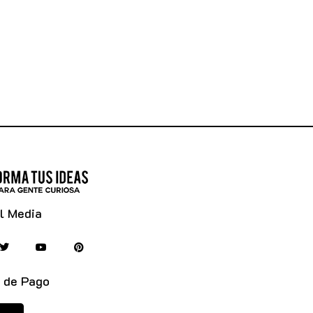
l Media
 de Pago