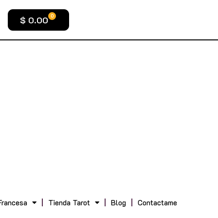
0
$
0.00
Francesa
Tienda Tarot
Blog
Contactame