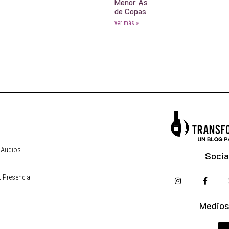
Menor As
de Copas
ver más »
 Audios
Socia
 Presencial
s
Medios