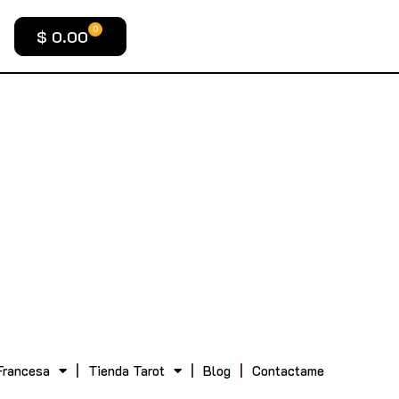
0
$
0.00
Francesa
Tienda Tarot
Blog
Contactame