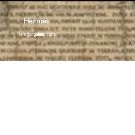
Hermes
tarotjunguiano.com