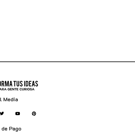
l Media
 de Pago