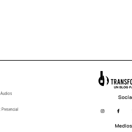
 Audios
Socia
 Presencial
s
Medios